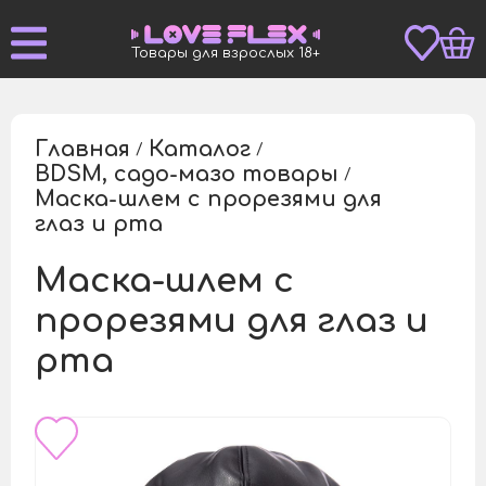
Товары для взрослых 18+
Главная
Каталог
/
/
BDSM, садо-мазо товары
/
Маска-шлем с прорезями для
/
глаз и рта
Маска-шлем с
прорезями для глаз и
рта