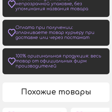
непрозрачной упаковке, без
упоминания названия товара
Оплата при получении:
оплачиваете товар курьеру при
доставке или через постамат
100% оригинальная продукция: весь
товар от официальных фирм
производителей
Похожие товары