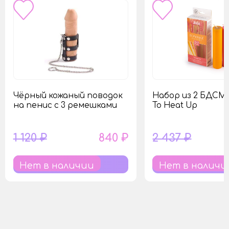
Чёрный кожаный поводок
Набор из 2 БДСМ
на пенис с 3 ремешками
To Heat Up
1 120 ₽
840 ₽
2 437 ₽
Нет в наличии
Нет в наличи