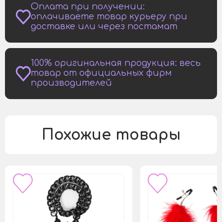
Оплата при получении:
оплачиваете товар курьеру при
доставке или через постамат
100% оригинальная продукция: весь
товар от официальных фирм
производителей
Похожие товары