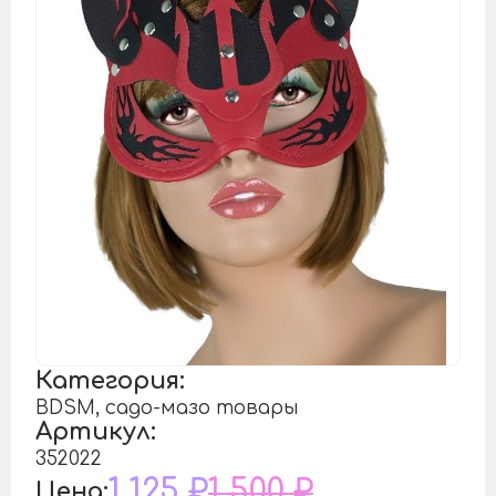
Категория:
BDSM, садо-мазо товары
Артикул:
352022
1 125 ₽
1 500 ₽
Цена: