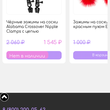
Чёрные зажимы на соски
Зажимы на соски 
Alabama Crossover Nipple
красным пухом Eu
Clamps с цепью
2 060 ₽
1 545 ₽
1 000 ₽
Нет в наличии