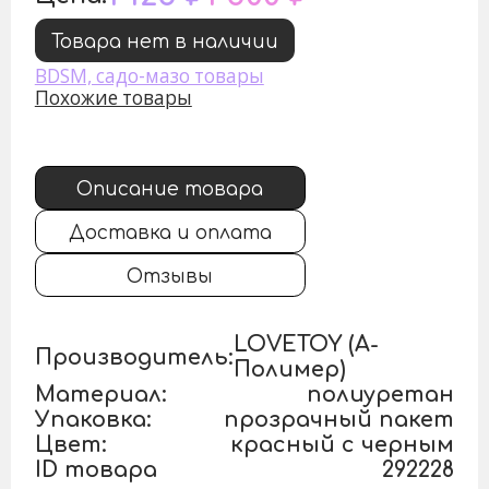
Товара нет в наличии
BDSM, садо-мазо товары
Похожие товары
Описание товара
Доставка и оплата
Отзывы
LOVETOY (А-
Производитель:
Полимер)
Материал:
полиуретан
Упаковка:
прозрачный пакет
Цвет:
красный с черным
ID товара
292228