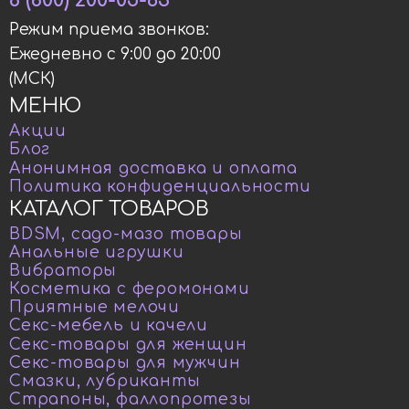
8 (800) 200-05-63
Режим приема звонков:
Ежедневно с 9:00 до 20:00
(МСК)
МЕНЮ
Акции
Блог
Анонимная доставка и оплата
Политика конфиденциальности
КАТАЛОГ ТОВАРОВ
BDSM, садо-мазо товары
Анальные игрушки
Вибраторы
Косметика с феромонами
Приятные мелочи
Секс-мебель и качели
Секс-товары для женщин
Секс-товары для мужчин
Смазки, лубриканты
Страпоны, фаллопротезы