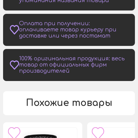
упоминания названия товара
Оплата при получении:
оплачиваете товар курьеру при
доставке или через постамат
100% оригинальная продукция: весь
товар от официальных фирм
производителей
Похожие товары