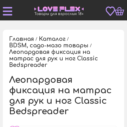
Товары для взрослых 18+
Главная
Каталог
/
/
BDSM, садо-мазо товары
/
Леопардовая фиксация на
матрас для рук и ног Classic
/
Bedspreader
Леопардовая
фиксация на матрас
для рук и ног Classic
Bedspreader