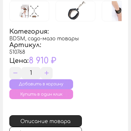
Категория:
BDSM, садо-мазо товары
Артикул:
510768
8 910
₽
Цена:
Купить в один клик
Описание товара