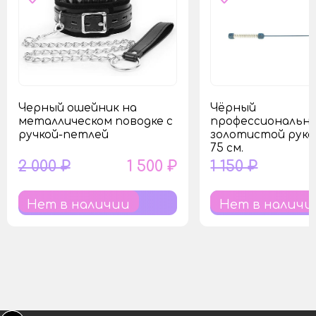
Черный ошейник на
Чёрный
металлическом поводке с
профессиональны
ручкой-петлей
золотистой рук
75 см.
2 000 ₽
1 500 ₽
1 150 ₽
Нет в наличии
Нет в наличи