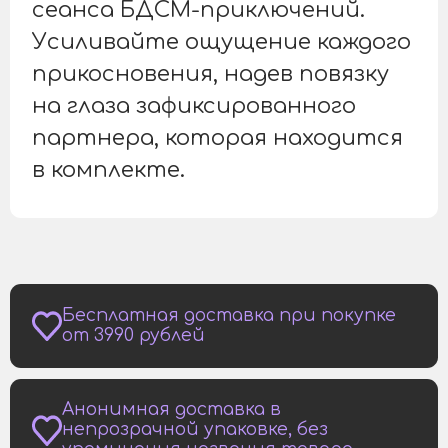
сеанса БДСМ-приключений.
Усиливайте ощущение каждого
прикосновения, надев повязку
на глаза зафиксированного
партнера, которая находится
в комплекте.
Бесплатная доставка при покупке
от 3990 рублей
Анонимная доставка в
непрозрачной упаковке, без