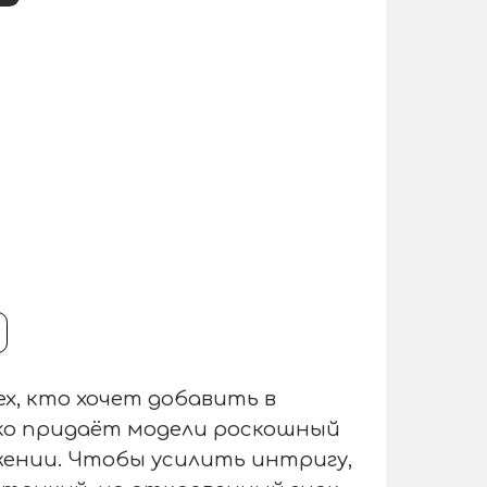
х, кто хочет добавить в
ко придаёт модели роскошный
жении. Чтобы усилить интригу,