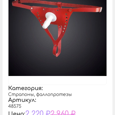
Категория:
Страпоны, фаллопротезы
Артикул:
48575
2 220 ₽
2 960 ₽
Цена: