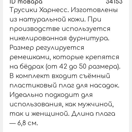
ID товара
34153
Трусики Харнесс. Изготовлены
из натуральной кожи. При
производстве используется
никелированная фурнитура.
Размер регулируется
ремешками, которые крепятся
на бёдрах (от 42 до 50 размера).
В комплект входит съёмный
пластиковый плаг для насадок.
Идеально подходит для
использования, как мужчиной,
так и женщиной. Длина плага
— 6,8 см.