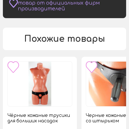
товар от официальных фирм
производителей
Похожие товары
Чёрные кожаные трусики
Черные кожаные 
для больших насадок
со штырьком