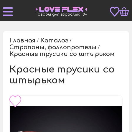
Товары для взрослых 18+
Главная
Каталог
/
/
Страпоны, фаллопротезы
/
Красные трусики со штырьком
/
Красные трусики со
штырьком