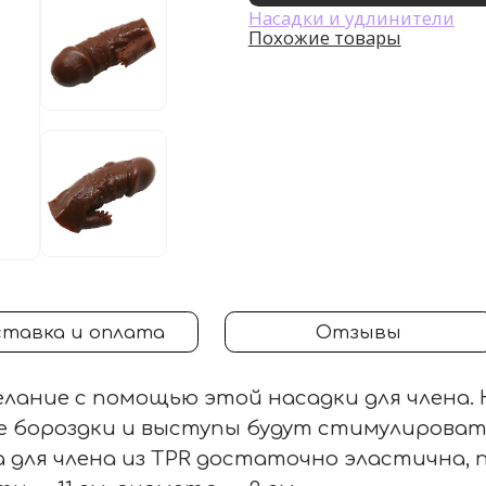
Насадки и удлинители
Похожие товары
тавка и оплата
Отзывы
лание с помощью этой насадки для члена. 
ые бороздки и выступы будут стимулирова
 для члена из TPR достаточно эластична,