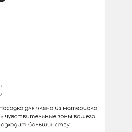
Насадка для члена из материала
ть чувствительные зоны вашего
 подходит большинству