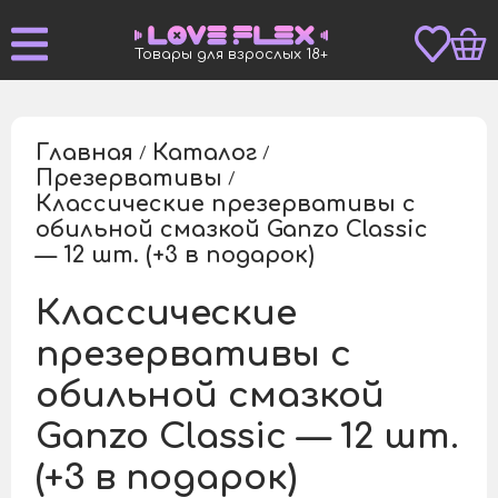
Товары для взрослых 18+
Главная
Каталог
/
/
Презервативы
/
Классические презервативы с
обильной смазкой Ganzo Classic
/
— 12 шт. (+3 в подарок)
Классические
презервативы с
обильной смазкой
Ganzo Classic — 12 шт.
(+3 в подарок)