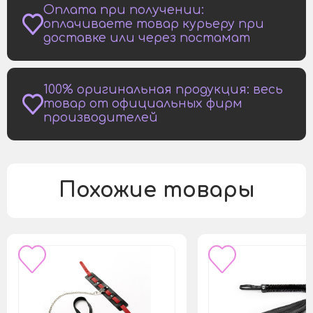
Оплата при получении:
оплачиваете товар курьеру при
доставке или через постамат
100% оригинальная продукция: весь
товар от официальных фирм
производителей
Похожие товары