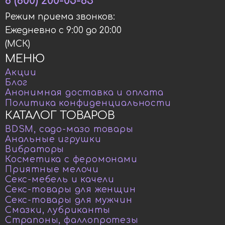
8 (800) 200-05-63
Режим приема звонков:
Ежедневно с 9:00 до 20:00
(МСК)
МЕНЮ
Акции
Блог
Анонимная доставка и оплата
Политика конфиденциальности
КАТАЛОГ ТОВАРОВ
BDSM, садо-мазо товары
Анальные игрушки
Вибраторы
Косметика с феромонами
Приятные мелочи
Секс-мебель и качели
Секс-товары для женщин
Секс-товары для мужчин
Смазки, лубриканты
Страпоны, фаллопротезы