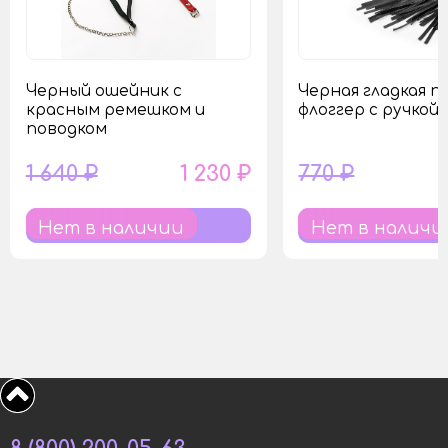
Черный ошейник с
Черная гладкая п
красным ремешком и
флоггер с ручкой 
поводком
1 640 ₽
1 230 ₽
770 ₽
Нет в наличии
Нет в наличи