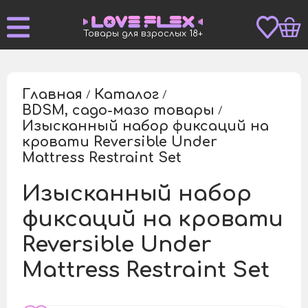
Товары для взрослых 18+
Главная
Каталог
/
/
BDSM, садо-мазо товары
/
Изысканный набор фиксаций на
кровати Reversible Under
/
Mattress Restraint Set
Изысканный набор
фиксаций на кровати
Reversible Under
Mattress Restraint Set