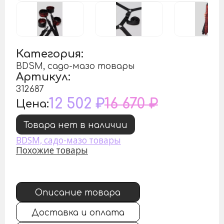
Категория:
BDSM, садо-мазо товары
Артикул:
312687
12 502 ₽
16 670 ₽
Цена:
Товара нет в наличии
BDSM, садо-мазо товары
Похожие товары
Описание товара
Доставка и оплата