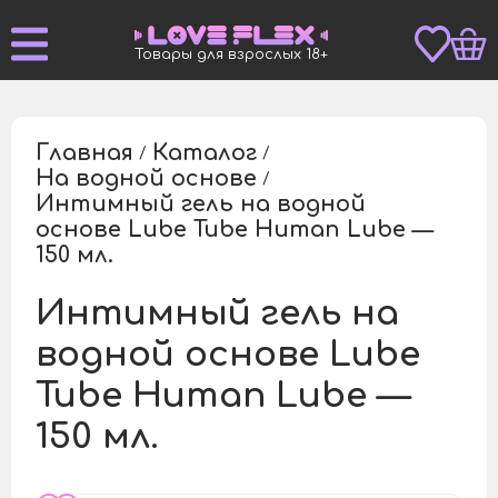
Товары для взрослых 18+
Главная
Каталог
/
/
На водной основе
/
Интимный гель на водной
основе Lube Tube Human Lube —
/
150 мл.
Интимный гель на
водной основе Lube
Tube Human Lube —
150 мл.