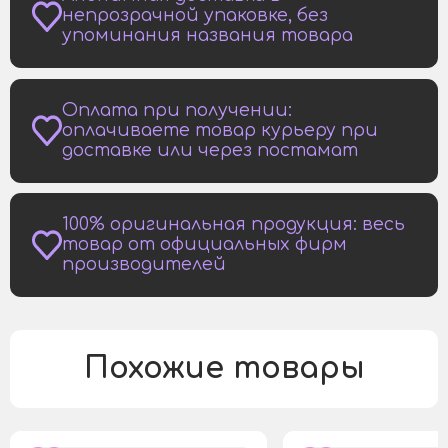
непрозрачной упаковке, без
упоминания названия товара
Оплата при получении:
оплачиваете товар курьеру при
доставке или через постамат
100% оригинальная продукция: весь
товар от официальных фирм
производителей
Похожие товары