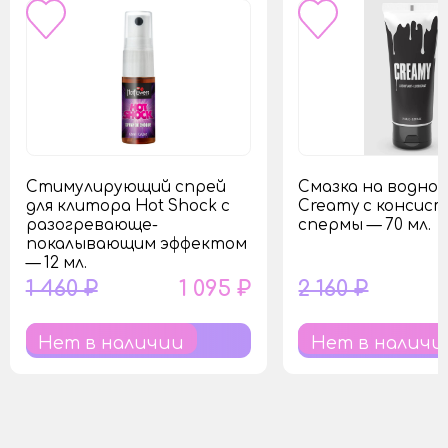
Стимулирующий спрей
Смазка на водной
для клитора Hot Shock с
Creamy с консис
разогревающе-
спермы — 70 мл.
покалывающим эффектом
— 12 мл.
1 460 ₽
1 095 ₽
2 160 ₽
Нет в наличии
Нет в наличи