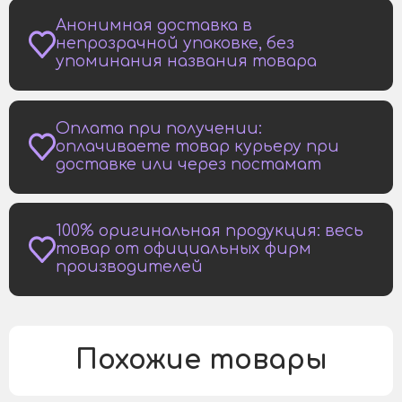
Анонимная доставка в
непрозрачной упаковке, без
упоминания названия товара
Оплата при получении:
оплачиваете товар курьеру при
доставке или через постамат
100% оригинальная продукция: весь
товар от официальных фирм
производителей
Похожие товары