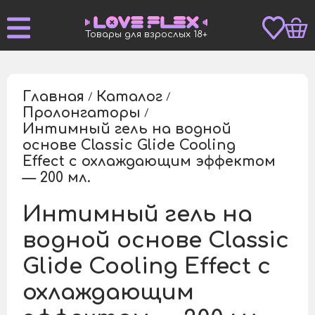
Товары для взрослых 18+
Главная
Каталог
/
/
Пролонгаторы
/
Интимный гель на водной
основе Classic Glide Cooling
/
Effect с охлаждающим эффектом
— 200 мл.
Интимный гель на
водной основе Classic
Glide Cooling Effect с
охлаждающим