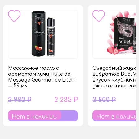
Массажное масло с
Съедобный жидк
ароматом личи Huile de
вибратор Dual Vi
Massage Gourmande Litchi
вкусом клубничн
— 59 мл.
джина с тоником 
2 980 ₽
2 235 ₽
3 800 ₽
Нет в наличии
Нет в наличи