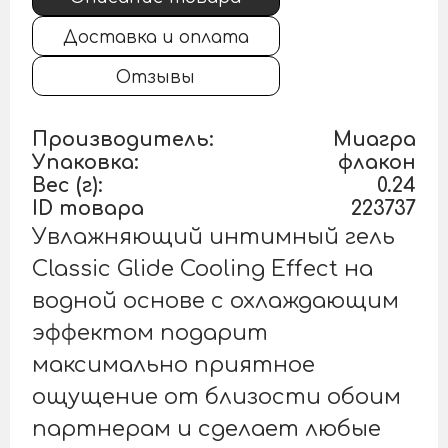
Доставка и оплата
Отзывы
Производитель:
Миагра
Упаковка:
флакон
Вес (г):
0.24
ID товара
223737
Увлажняющий интимный гель
Classic Glide Cooling Effect на
водной основе с охлаждающим
эффектом подарит
максимально приятное
ощущение от близости обоим
партнерам и сделает любые