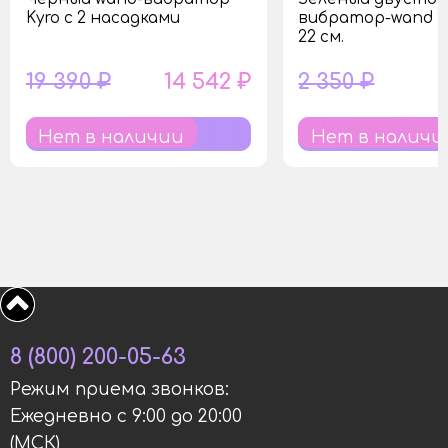
Kyro с 2 насадками
вибратор-wand S
22 см.
19 390 ₽
14 542 ₽
2 350 ₽
Нет в наличии
Нет в наличи
8 (800) 200-05-63
Режим приема звонков:
Ежедневно с 9:00 до 20:00
(МСК)