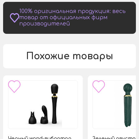
100% оригинальная продукция: весь
товар от официальных фирм
производителей
Похожие товары
Черный wand-вибратор
Зеленый двусто