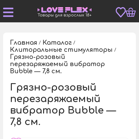
Товары для взрослых 18+
Главная
Каталог
/
/
Клиторальные стимуляторы
/
Грязно-розовый
перезаряжаемый вибратор
/
Bubble — 7,8 см.
Грязно-розовый
перезаряжаемый
вибратор Bubble —
7,8 см.