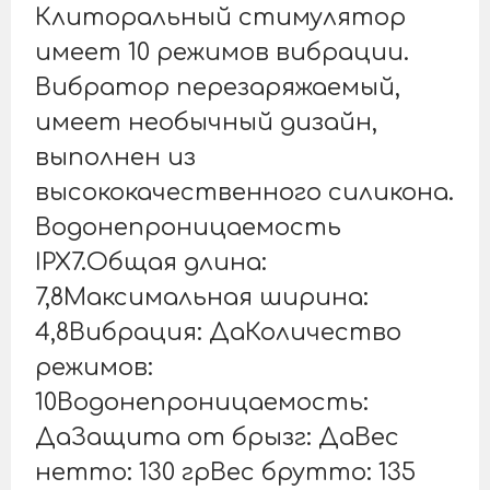
Клиторальный стимулятор
имеет 10 режимов вибрации.
Вибратор перезаряжаемый,
имеет необычный дизайн,
выполнен из
высококачественного силикона.
Водонепроницаемость
IPX7.Общая длина:
7,8Максимальная ширина:
4,8Вибрация: ДаКоличество
режимов:
10Водонепроницаемость:
ДаЗащита от брызг: ДаВес
нетто: 130 грВес брутто: 135