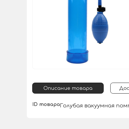
Описание товара
Дос
ID товара
Голубая вакуумная пом