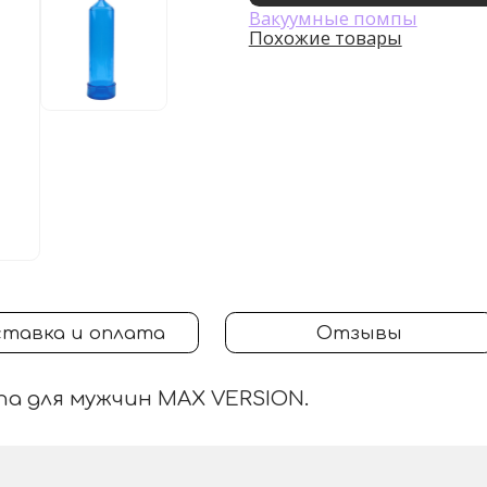
Вакуумные помпы
Похожие товары
тавка и оплата
Отзывы
па для мужчин MAX VERSION.