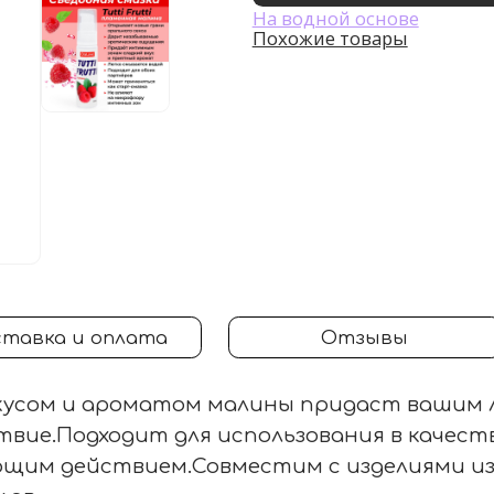
На водной основе
Похожие товары
тавка и оплата
Отзывы
вкусом и ароматом малины придаст вашим 
твие.Подходит для использования в качес
щим действием.Совместим с изделиями из