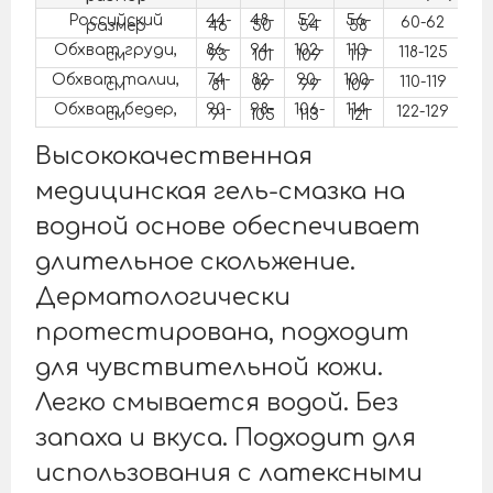
Российский
44-
48-
52-
56-
60-62
размер
46
50
54
58
Обхват груди,
86-
94-
102-
110-
118-125
1
см
93
101
109
117
Обхват талии,
74-
82-
90-
100-
110-119
1
см
81
89
99
109
Обхват бедер,
90-
98-
106-
114-
122-129
1
см
91
105
113
121
Высококачественная
медицинская гель-смазка на
водной основе обеспечивает
длительное скольжение.
Дерматологически
протестирована, подходит
для чувствительной кожи.
Легко смывается водой. Без
запаха и вкуса. Подходит для
использования с латексными