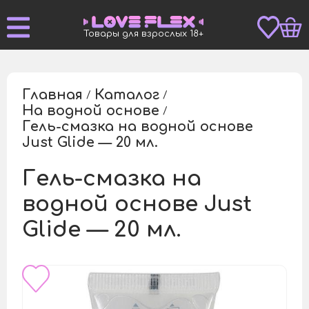
Товары для взрослых 18+
Главная
Каталог
/
/
На водной основе
/
Гель-смазка на водной основе
/
Just Glide — 20 мл.
Гель-смазка на
водной основе Just
Glide — 20 мл.