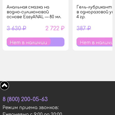
Анальная смазка на
Гель-лубрикант L
водно-силиконовой
в одноразовой уп
основе EasyANAL — 80 мл.
4 гр.
3 630 ₽
2 722 ₽
387 ₽
Нет в наличии
Нет в наличи
8 (800) 200-05-63
Режим приема звонков:
Ежедневно с 9:00 до 20:00