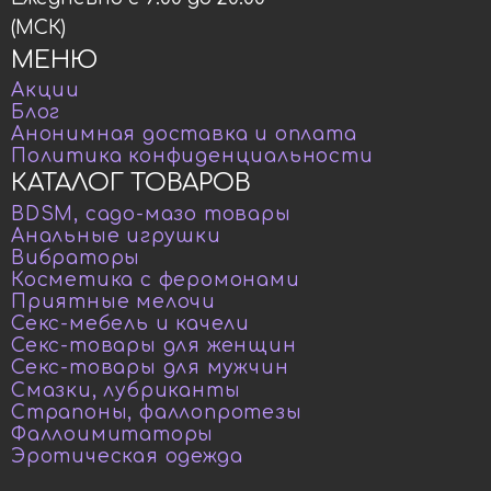
(МСК)
МЕНЮ
Акции
Блог
Анонимная доставка и оплата
Политика конфиденциальности
КАТАЛОГ ТОВАРОВ
BDSM, садо-мазо товары
Анальные игрушки
Вибраторы
Косметика с феромонами
Приятные мелочи
Секс-мебель и качели
Секс-товары для женщин
Секс-товары для мужчин
Смазки, лубриканты
Страпоны, фаллопротезы
Фаллоимитаторы
Эротическая одежда