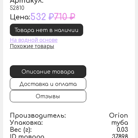
Артикул:
52810
532 ₽
710 ₽
Цена:
Товара нет в наличии
На водной основе
Похожие товары
Описание товара
Доставка и оплата
Отзывы
Производитель:
Orion
Упаковка:
туба
Вес (г):
0.03
ID товара
37898