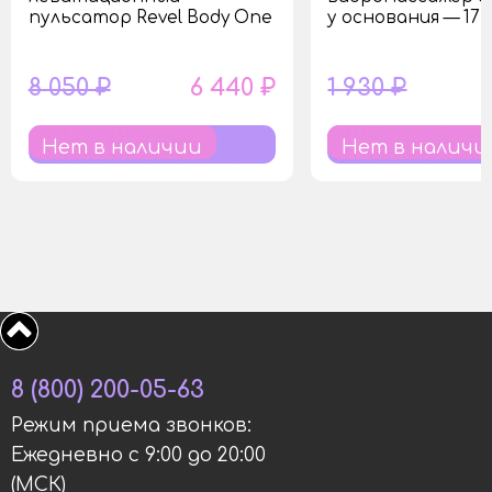
пульсатор Revel Body One
у основания — 17 
8 050 ₽
6 440 ₽
1 930 ₽
Нет в наличии
Нет в наличи
8 (800) 200-05-63
Режим приема звонков:
Ежедневно с 9:00 до 20:00
(МСК)