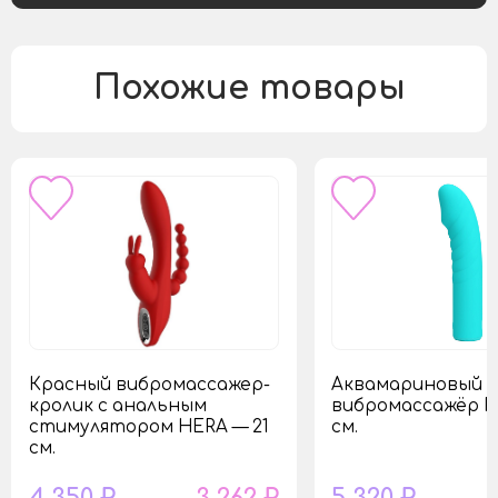
Похожие товары
Красный вибромассажер-
Аквамариновый
кролик с анальным
вибромассажёр Ry
стимулятором HERA — 21
см.
см.
4 350 ₽
3 262 ₽
5 320 ₽