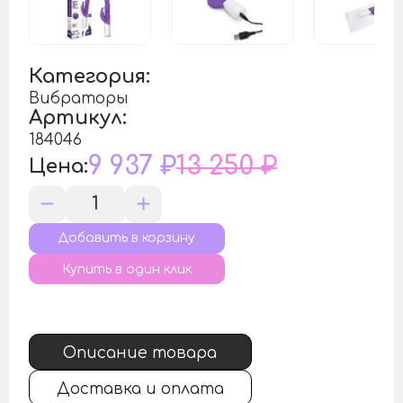
Категория:
Вибраторы
Артикул:
184046
9 937 ₽
13 250 ₽
Цена:
Купить в один клик
Описание товара
Доставка и оплата