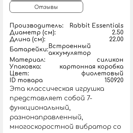
Отзывы
Производитель:
Rabbit Essentials
Диаметр (см):
2.50
Длина (см):
22.00
Встроенный
Батарейки:
аккумулятор
Материал:
силикон
Упаковка:
картонная коробка
Цвет:
фиолетовый
ID товара
150920
Эта классическая игрушка
представляет собой 7-
функциональный,
разнонаправленный,
многоскоростной вибратор со