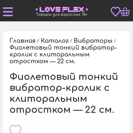
Товары для взрослых 18+
Главная
Каталог
Вибраторы
/
/
/
Фиолетовый тонкий вибратор-
кролик с клиторальным
/
отростком — 22 см.
Фиолетовый тонкий
вибратор-кролик с
клиторальным
отростком — 22 см.