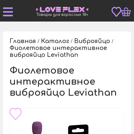
Товары для взрослых 18+
Главная
Каталог
Виброяйцо
/
/
/
Фиолетовое интерактивное
/
виброяйцо Leviathan
Фиолетовое
интерактивное
виброяйцо Leviathan