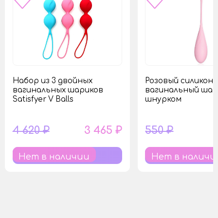
Набор из 3 двойных
Розовый силикон
вагинальных шариков
вагинальный шар
Satisfyer V Balls
шнурком
4 620 ₽
3 465 ₽
550 ₽
Нет в наличии
Нет в наличи