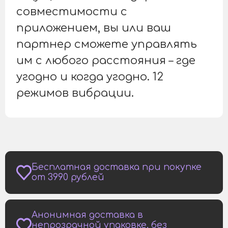
совместимости с
приложением, вы или ваш
партнер сможете управлять
им с любого расстояния – где
угодно и когда угодно. 12
режимов вибрации.
Бесплатная доставка при покупке
от 3990 рублей
Анонимная доставка в
непрозрачной упаковке, без