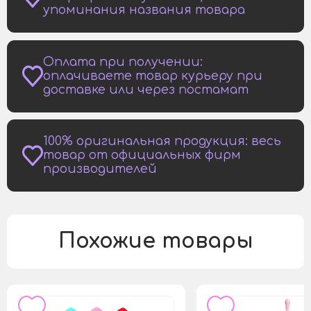
упоминания названия товара
Оплата при получении:
оплачиваете товар курьеру при
доставке или через постамат
100% оригинальная продукция: весь
товар от официальных фирм
производителей
Похожие товары