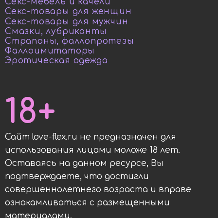
Секс-мебель и качели
Секс-товары для женщин
Секс-товары для мужчин
Смазки, лубриканты
Страпоны, фаллопротезы
Фаллоимитаторы
Эротическая одежда
18+
Сайт love-flex.ru не предназначен для
использования лицами моложе 18 лет.
Оставаясь на данном ресурсе, Вы
подтверждаете, что достигли
совершеннолетнего возраста и вправе
ознакамливаться с размещенными
материалами.