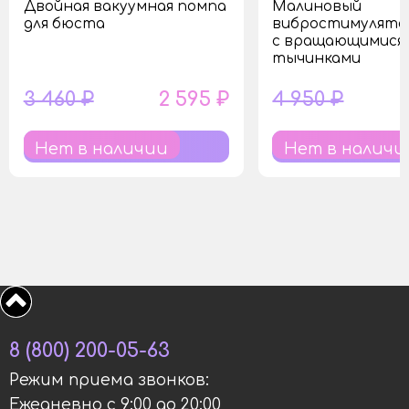
Двойная вакуумная помпа
Малиновый
для бюста
вибростимулято
с вращающимися
тычинками
3 460 ₽
2 595 ₽
4 950 ₽
Нет в наличии
Нет в наличи
8 (800) 200-05-63
Режим приема звонков:
Ежедневно с 9:00 до 20:00