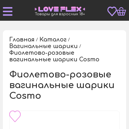
Товары для взрослых 18+
Главная
Каталог
/
/
Вагинальные шарики
/
Фиолетово-розовые
/
вагинальные шарики Cosmo
Фиолетово-розовые
вагинальные шарики
Cosmo