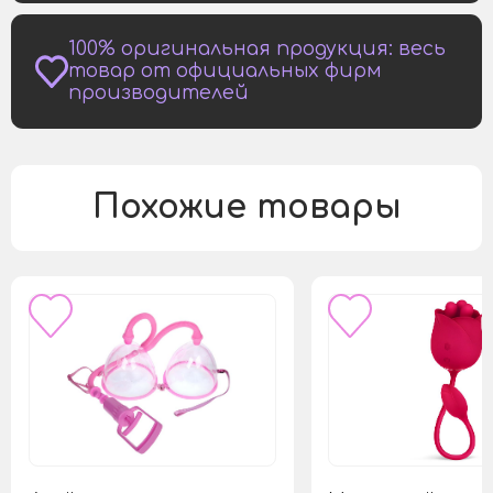
100% оригинальная продукция: весь
товар от официальных фирм
производителей
Похожие товары