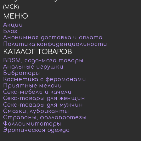
(МСК)
МЕНЮ
Акции
Блог
Анонимная доставка и оплата
Политика конфиденциальности
КАТАЛОГ ТОВАРОВ
BDSM, садо-мазо товары
Анальные игрушки
Вибраторы
Косметика с феромонами
Приятные мелочи
Секс-мебель и качели
Секс-товары для женщин
Секс-товары для мужчин
Смазки, лубриканты
Страпоны, фаллопротезы
Фаллоимитаторы
Эротическая одежда