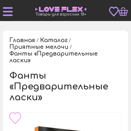
Товары для взрослых 18+
Главная
Каталог
/
/
Приятные мелочи
/
Фанты «Предварительные
/
ласки»
Фанты
«Предварительные
ласки»