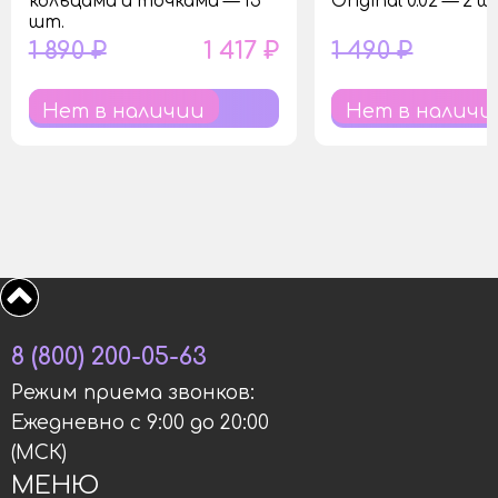
кольцами и точками — 15
Original 0.02 — 2 ш
шт.
1 890 ₽
1 417 ₽
1 490 ₽
Нет в наличии
Нет в наличи
8 (800) 200-05-63
Режим приема звонков:
Ежедневно с 9:00 до 20:00
(МСК)
МЕНЮ