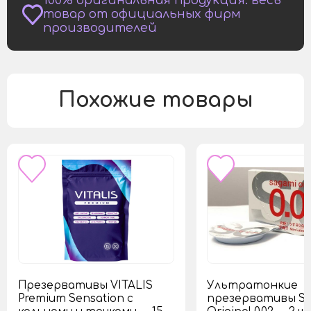
100% оригинальная продукция: весь
товар от официальных фирм
производителей
Похожие товары
Презервативы VITALIS
Ультратонкие
Premium Sensation с
презервативы S