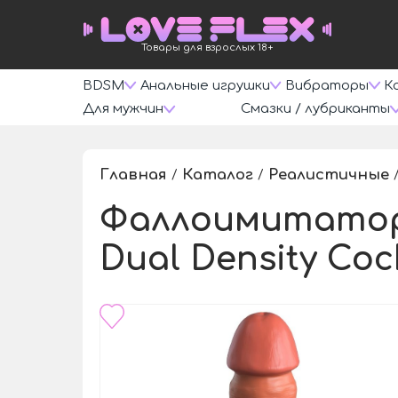
Товары для взрослых 18+
BDSM
Анальные игрушки
Вибраторы
К
Для мужчин
Смазки / лубриканты
Главная
Каталог
Реалистичные
/
/
Фаллоимитатор ц
Dual Density Cock