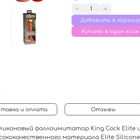
Купить в один клик
тавка и оплата
Отзывы
ликоновый фаллоимитатор King Cock Elite 
сококачественного материала Elite Silicon