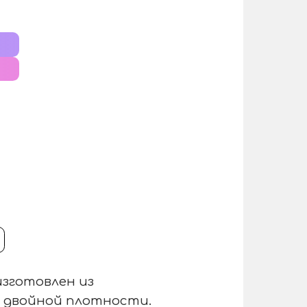
изготовлен из
e двойной плотности.