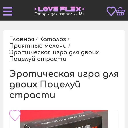
Товары для взрослых 18+
Главная
Каталог
/
/
Приятные мелочи
/
Эротическая игра для двоих
/
Поцелуй страсти
Эротическая игра для
двоих Поцелуй
страсти