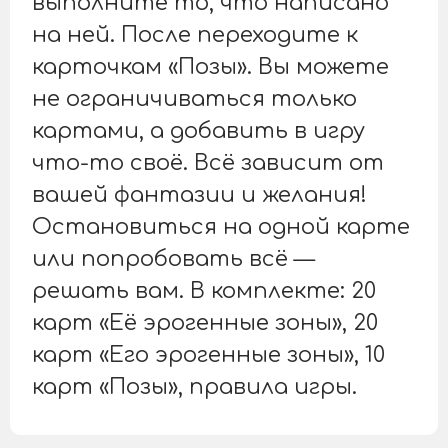
выполните то, что написано
на ней. После переходите к
карточкам «Позы». Вы можете
не ограничиваться только
картами, а добавить в игру
что-то своё. Всё зависит от
вашей фантазии и желания!
Остановиться на одной карте
или попробовать всё —
решать вам. В комплекте: 20
карт «Её эрогенные зоны», 20
карт «Его эрогенные зоны», 10
карт «Позы», правила игры.