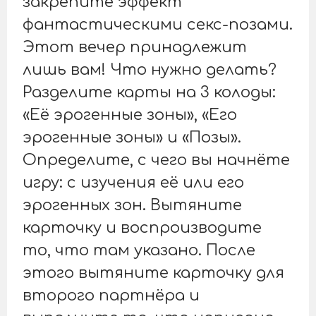
закрепите эффект
фантастическими секс-позами.
Этот вечер принадлежит
лишь вам! Что нужно делать?
Разделите карты на 3 колоды:
«Её эрогенные зоны», «Его
эрогенные зоны» и «Позы».
Определите, с чего вы начнёте
игру: с изучения её или его
эрогенных зон. Вытяните
карточку и воспроизводите
то, что там указано. После
этого вытяните карточку для
второго партнёра и