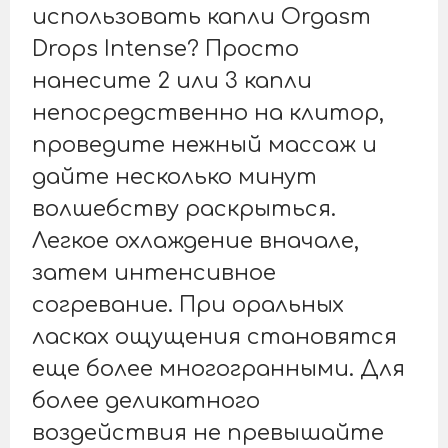
использовать капли Orgasm
Drops Intense? Просто
нанесите 2 или 3 капли
непосредственно на клитор,
проведите нежный массаж и
дайте несколько минут
волшебству раскрыться.
Легкое охлаждение вначале,
затем интенсивное
согревание. При оральных
ласках ощущения становятся
еще более многогранными. Для
более деликатного
воздействия не превышайте