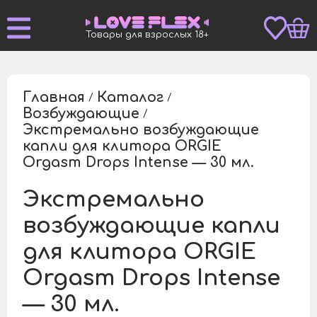
Товары для взрослых 18+
Главная
Каталог
/
/
Возбуждающие
/
Экстремально возбуждающие
капли для клитора ORGIE
/
Orgasm Drops Intense — 30 мл.
Экстремально
возбуждающие капли
для клитора ORGIE
Orgasm Drops Intense
— 30 мл.