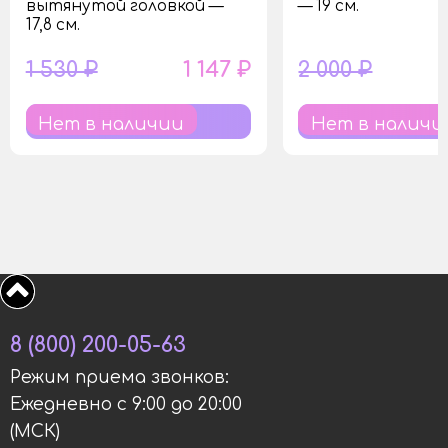
вытянутой головкой —
— 19 см.
17,8 см.
1 530 ₽
1 147 ₽
2 000 ₽
Нет в наличии
Нет в наличи
8 (800) 200-05-63
Режим приема звонков:
Ежедневно с 9:00 до 20:00
(МСК)