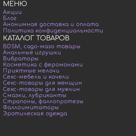
МЕНЮ
Акции
Блог
Анонимная доставка и оплата
Политика конфиденциальности
КАТАЛОГ ТОВАРОВ
BDSM, садо-мазо товары
Анальные игрушки
Вибраторы
Косметика с феромонами
Приятные мелочи
Секс-мебель и качели
Секс-товары для женщин
Секс-товары для мужчин
Смазки, лубриканты
Страпоны, фаллопротезы
Фаллоимитаторы
Эротическая одежда