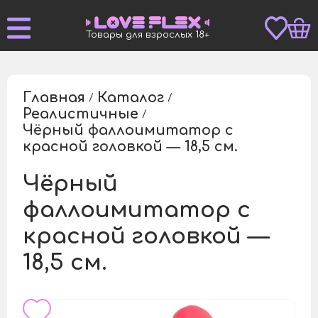
Товары для взрослых 18+
Главная
Каталог
/
/
Реалистичные
/
Чёрный фаллоимитатор с
/
красной головкой — 18,5 см.
Чёрный
фаллоимитатор с
красной головкой —
18,5 см.