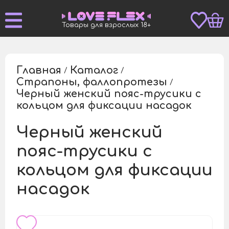
Товары для взрослых 18+
Главная
Каталог
/
/
Страпоны, фаллопротезы
/
Черный женский пояс-трусики с
/
кольцом для фиксации насадок
Черный женский
пояс-трусики с
кольцом для фиксации
насадок