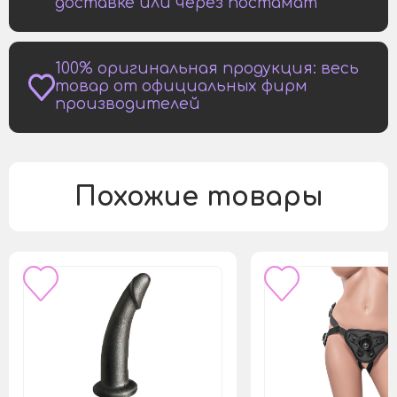
доставке или через постамат
100% оригинальная продукция: весь
товар от официальных фирм
производителей
Похожие товары