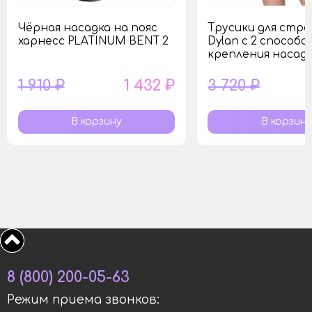
Чёрная насадка на пояс
Трусики для стр
харнесс PLATINUM BENT 2
Dylan с 2 способа
крепления насад
1 910 ₽
1 432 ₽
3 720 ₽
8 (800) 200-05-63
Режим приема звонков: