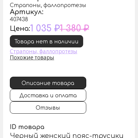
Страпоны, фаллопротезы
Артикул:
407438
1 035 ₽
1 380 ₽
Цена:
Товара нет в наличии
Страпоны, фаллопротезы
Похожие товары
Описание товара
Доставка и оплата
Отзывы
ID товара
Черный женский пояс-трусики