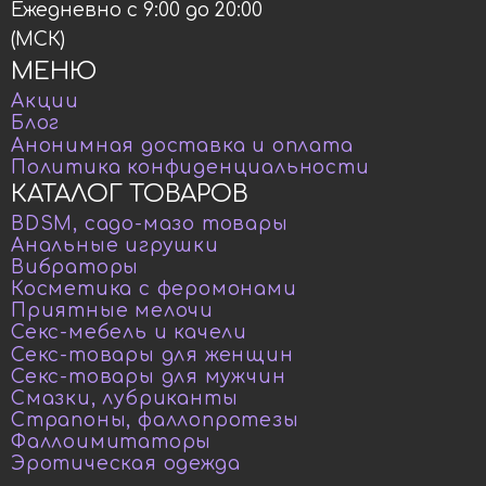
Ежедневно с 9:00 до 20:00
(МСК)
МЕНЮ
Акции
Блог
Анонимная доставка и оплата
Политика конфиденциальности
КАТАЛОГ ТОВАРОВ
BDSM, садо-мазо товары
Анальные игрушки
Вибраторы
Косметика с феромонами
Приятные мелочи
Секс-мебель и качели
Секс-товары для женщин
Секс-товары для мужчин
Смазки, лубриканты
Страпоны, фаллопротезы
Фаллоимитаторы
Эротическая одежда