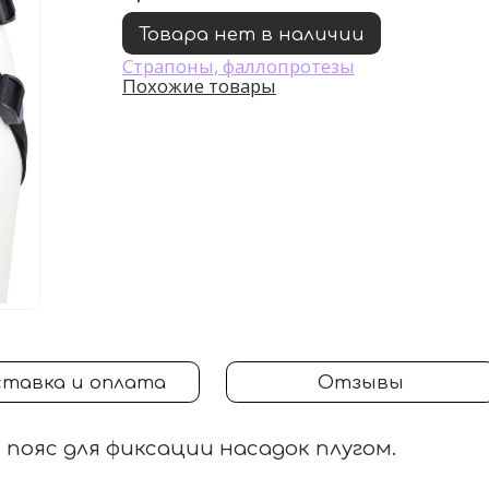
Товара нет в наличии
Страпоны, фаллопротезы
Похожие товары
тавка и оплата
Отзывы
пояс для фиксации насадок плугом.