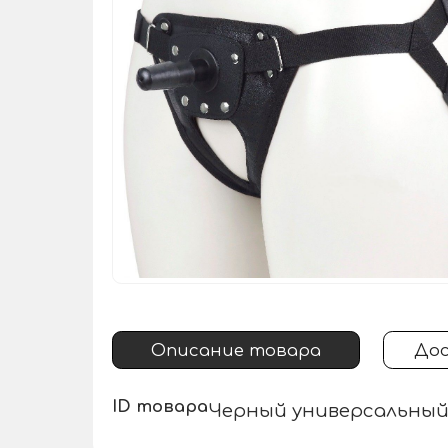
Описание товара
Дос
ID товара
Черный универсальный 