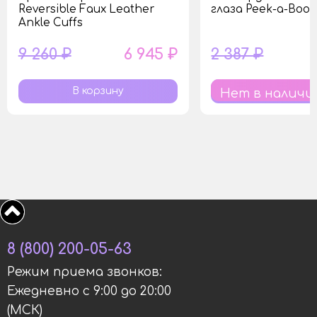
Reversible Faux Leather
глаза Peek-a-Boo
Ankle Cuffs
9 260 ₽
6 945 ₽
2 387 ₽
Нет в наличи
8 (800) 200-05-63
Режим приема звонков:
Ежедневно с 9:00 до 20:00
(МСК)