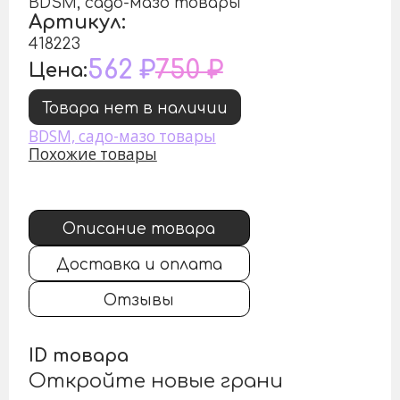
BDSM, садо-мазо товары
Артикул:
418223
562 ₽
750 ₽
Цена:
Товара нет в наличии
BDSM, садо-мазо товары
Похожие товары
Описание товара
Доставка и оплата
Отзывы
ID товара
Откройте новые грани