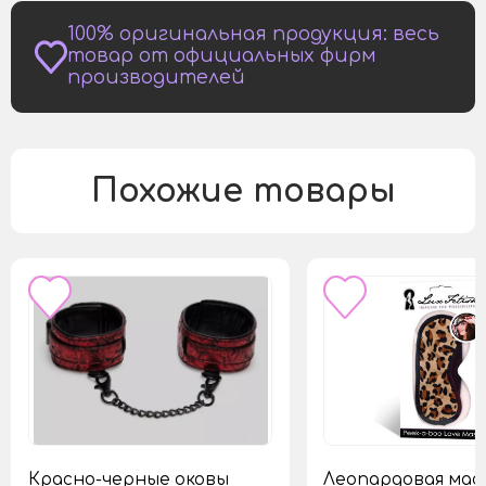
100% оригинальная продукция: весь
товар от официальных фирм
производителей
Похожие товары
Красно-черные оковы
Леопардовая мас