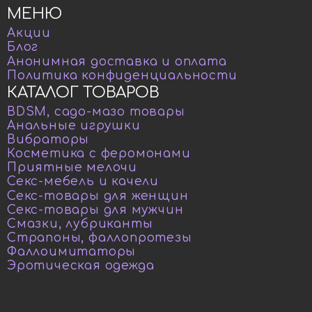
МЕНЮ
Акции
Блог
Анонимная доставка и оплата
Политика конфиденциальности
КАТАЛОГ ТОВАРОВ
BDSM, садо-мазо товары
Анальные игрушки
Вибраторы
Косметика с феромонами
Приятные мелочи
Секс-мебель и качели
Секс-товары для женщин
Секс-товары для мужчин
Смазки, лубриканты
Страпоны, фаллопротезы
Фаллоимитаторы
Эротическая одежда