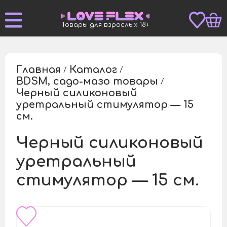
Товары для взрослых 18+
Главная
Каталог
/
/
BDSM, садо-мазо товары
/
Черный силиконовый
уретральный стимулятор — 15
/
см.
Черный силиконовый
уретральный
стимулятор — 15 см.