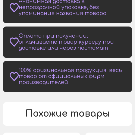
Анонимная доставка в
непрозрачной упаковке, без
упоминания названия товара
Оплата при получении:
оплачиваете товар курьеру при
доставке или через постамат
100% оригинальная продукция: весь
товар от официальных фирм
производителей
Похожие товары