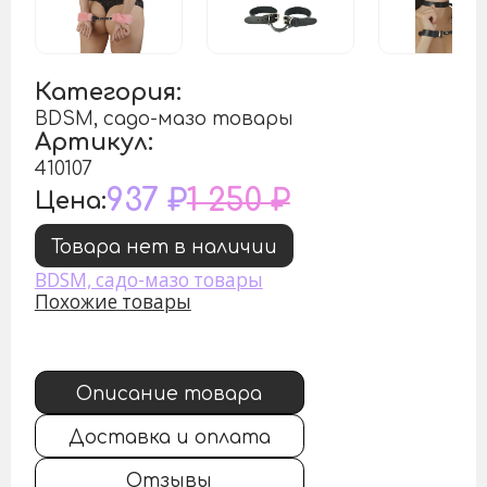
Категория:
BDSM, садо-мазо товары
Артикул:
410107
937 ₽
1 250 ₽
Цена:
Товара нет в наличии
BDSM, садо-мазо товары
Похожие товары
Описание товара
Доставка и оплата
Отзывы