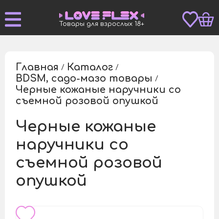
Товары для взрослых 18+
Главная
Каталог
/
/
BDSM, садо-мазо товары
/
Черные кожаные наручники со
/
съемной розовой опушкой
Черные кожаные
наручники со
съемной розовой
опушкой