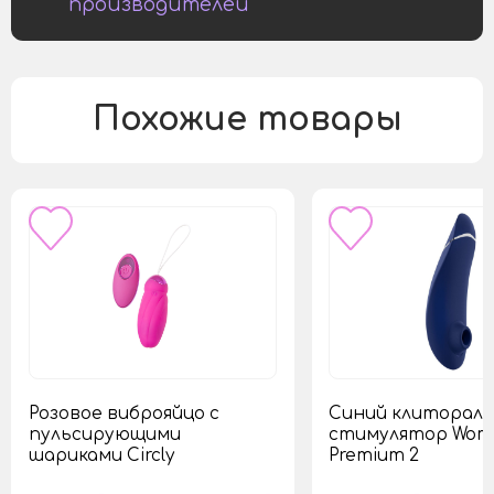
производителей
Похожие товары
Розовое виброяйцо с
Синий клиторал
пульсирующими
стимулятор Wom
шариками Circly
Premium 2