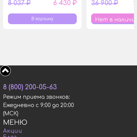
8 037 ₽
6 430 ₽
36 900 ₽
2
Нет в наличи
8 (800) 200-05-63
Режим приема звонков:
Ежедневно с 9:00 до 20:00
(МСК)
МЕНЮ
Акции