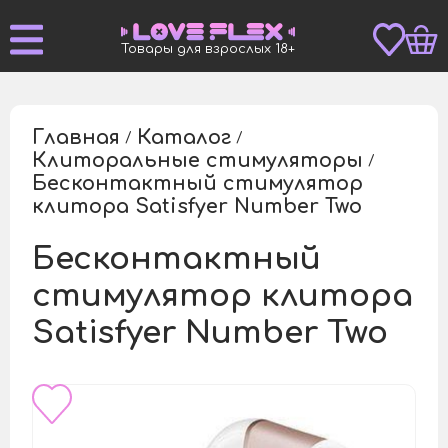
Товары для взрослых 18+
Главная
Каталог
/
/
Клиторальные стимуляторы
/
Бесконтактный стимулятор
/
клитора Satisfyer Number Two
Бесконтактный
стимулятор клитора
Satisfyer Number Two