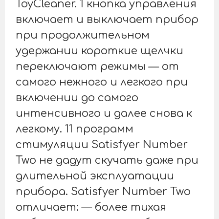
ToyCleaner. 1 кнопка управления
включает и выключает прибор
при продолжительном
удержании короткие щелчки
переключают режимы — от
самого нежного и легкого при
включении до самого
интенсивного и далее снова к
легкому. 11 программ
стимуляции Satisfyer Number
Two не дадут скучать даже при
длительной эксплуатации
прибора. Satisfyer Number Two
отличает: — более тихая