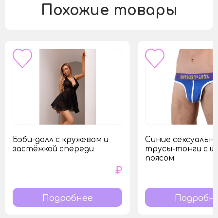
Похожие товары
Бэби-долл с кружевом и
Синие сексуальн
застёжкой спереди
трусы-тонги с ш
поясом
₽
Подробнее
Подробн