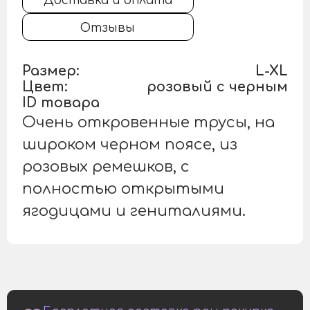
Доставка и оплата
Отзывы
Размер:
L-XL
Цвет:
розовый с черным
ID товара
Очень откровенные трусы, на
широком черном поясе, из
розовых ремешков, с
полностью открытыми
ягодицами и гениталиями.