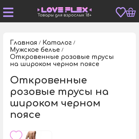
Товары для взрослых 18+
Главная
Каталог
/
/
Мужское белье
/
Откровенные розовые трусы
/
на широком черном поясе
Откровенные
розовые трусы на
широком черном
поясе