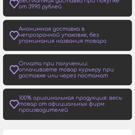
Бесплатная доставка при покупке
от 3990 рублей
Анонимная доставка в
непрозрачной упаковке, без
упоминания названия товара
Оплата при получении:
оплачиваете товар курьеру при
доставке или через постамат
100% оригинальная продукция: весь
товар от официальных фирм
производителей