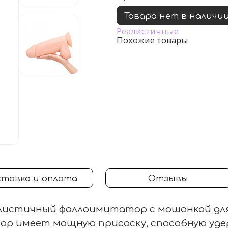
Товара нет в наличи
Реалистичные
Похожие товары
тавка и оплата
Отзывы
истичный фаллоимитатор с мошонкой для 
ор имеет мощную присоску, способную уде